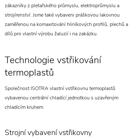
zákazníky z pletařského průmyslu, elektroprůmyslu a
strojírenství. Jsme také vybaveni práškovou lakovnou
zaměřenou na komaxitování hliníkových profilů, plechů a
dílů pro vlastní výrobu žaluzií i na zakázku.
Technologie vstřikování
termoplastů
Společnost ISOTRA vlastní vstřikovnu termoplastů
vybavenou centrální chladící jednotkou s uzavřeným
chladícím kruhem.
Strojní vybavení vstřikovny