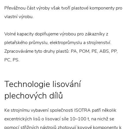
Převážnou část výroby však tvoří plastové komponenty pro
vlastní výrobu.
Volné kapacity doplňujeme výrobou pro zákazníky z
pletařského průmyslu, elektroprůmyslu a strojírenství.
Zpracováváme tyto druhy plastů: PA, POM, PE, ABS, PP,
PC, PS.
Technologie lisování
plechových dílů
Ke strojnímu vybavení společnosti ISOTRA patří několik
excentrických lisů o lisovací síle 10–100 t, na nichž se
pomocí střižných nástrojů zhotovují kovové komponenty k