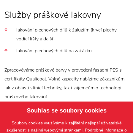
Služby práškové lakovny
lakování plechových dílů k žaluziím (krycí plechy,
vodící lišty a další)
lakování plechových dílů na zakázku
Zpracováváme práškové barvy v provedení fasádní PES s
certifikáty Qualicoat. Volné kapacity nabízíme zákazníkům
jak z oblasti stínicí techniky, tak i zájemcům o technologii
práškového lakování.
Souhlas se soubory cookies
Soubory cookies využíváme k zajištění nejlepší uživatelské
zkušenosti s našimi webovými stránkami. Podrobné informace o