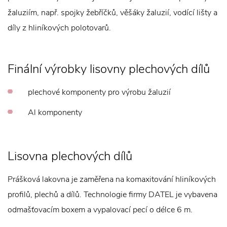
žaluziím, např. spojky žebříčků, věšáky žaluzií, vodící lišty a
díly z hliníkových polotovarů.
Finální výrobky lisovny plechových dílů
plechové komponenty pro výrobu žaluzií
Al komponenty
Lisovna plechových dílů
Prášková lakovna je zaměřena na komaxitování hliníkových
profilů, plechů a dílů. Technologie firmy DATEL je vybavena
odmašťovacím boxem a vypalovací pecí o délce 6 m.