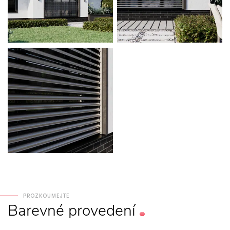
PROZKOUMEJTE
Barevné
provedení