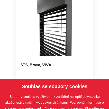
STS, Bravo, VIVA
Souhlas se soubory cookies
Soubory cookies využíváme k zajištění nejlepší uživatelské
zkušenosti s našimi webovými stránkami. Podrobné informace o
cookies naleznete v sekci
Více informací o cookies
. Kliknutím na