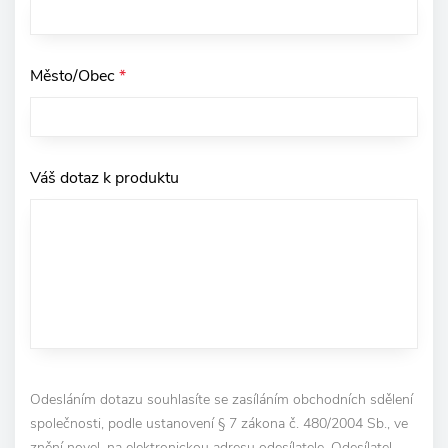
Město/Obec
*
Váš dotaz k produktu
Odesláním dotazu souhlasíte se zasíláním obchodních sdělení
společnosti, podle ustanovení § 7 zákona č. 480/2004 Sb., ve
znění novel, na elektronickou adresu odesílatele. Odesílatel