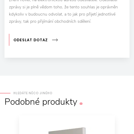
zprávy si je plně vědom toho, že tento souhlas je oprávněn
kdykoliv v budoucnu odvolat, a to jak pro přijetí jednotlivé
zprávy, tak pro přijímání obchodních sdělení.
ODESLAT DOTAZ
HLEDÁTE NĚCO JINÉHO
Podobné
produkty