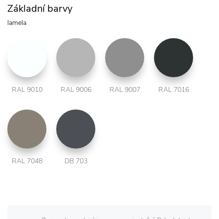
Základní barvy
lamela
RAL 9010
RAL 9006
RAL 9007
RAL 7016
RAL 7048
DB 703