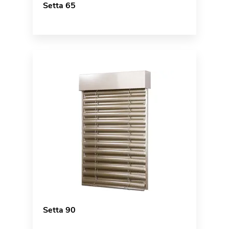
Setta 65
Setta 90