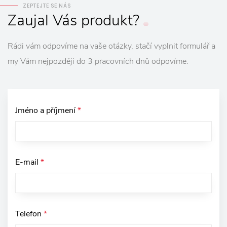
ZEPTEJTE SE NÁS
Zaujal
Vás
produkt?
Rádi vám odpovíme na vaše otázky, stačí vyplnit formulář a
my Vám nejpozději do 3 pracovních dnů odpovíme.
Jméno a příjmení
*
E-mail
*
Telefon
*