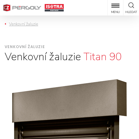
MENU
HLEDAT
Venkovní žaluzie
VENKOVNÍ ŽALUZIE
Venkovní žaluzie
Titan 90