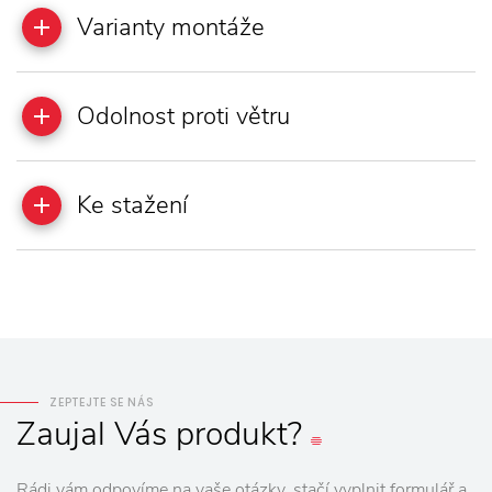
Varianty montáže
Odolnost proti větru
Ke stažení
ZEPTEJTE SE NÁS
Zaujal
Vás
produkt?
Rádi vám odpovíme na vaše otázky, stačí vyplnit formulář a