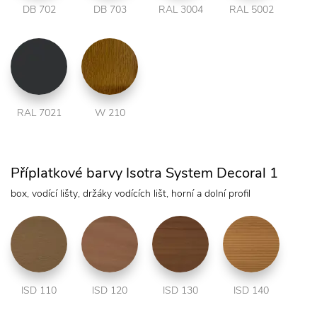
DB 702
DB 703
RAL 3004
RAL 5002
RAL 7021
W 210
Příplatkové barvy Isotra System Decoral 1
box, vodící lišty, držáky vodících lišt, horní a dolní profil
ISD 110
ISD 120
ISD 130
ISD 140