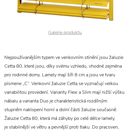
Galerie produktu
Nejpoužívanějším typem ve venkovním stínění jsou žaluzie
Cetta 80, které jsou, díky svému vzhledu, vhodné zejména
pro rodinné domy. Lamely mají šíři 8 cm a jsou ve tvaru
písmene „C“. Venkovní žaluzie Cetta se vyznačují velkou
variabilitou provedení. Varianty Flexi a Slim mají nižší výšku
nábalu a varianta Duo je charakteristická rozdílným
stupněm naklopení horní a dolní části žaluzie současně.
Žaluzie Cetta 80, která má záhyby po celé délce lamely,
je stabilnější ve větru a pevnější proti tlaku. Do pracoven,