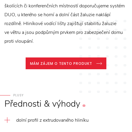
školících či konferenčních místností doporučujeme systém
DUO, u kterého se horní a dolní část žaluzie naklápí
rozdílně. Hliníkové vodící lišty zajišťují stabilitu žaluzie
ve větru a jsou podpůrným prvkem pro zabezpečení domu
proti vloupání.
MÁM ZÁJEM O TENTO PRODUKT
PLUSY
Přednosti
&
výhody
dolní profil z extrudovaného hliníku