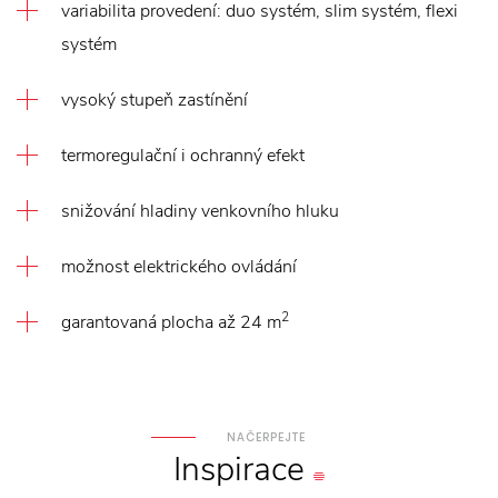
variabilita provedení: duo systém, slim systém, flexi
systém
vysoký stupeň zastínění
termoregulační i ochranný efekt
snižování hladiny venkovního hluku
možnost elektrického ovládání
2
garantovaná plocha až 24 m
NAČERPEJTE
Inspirace