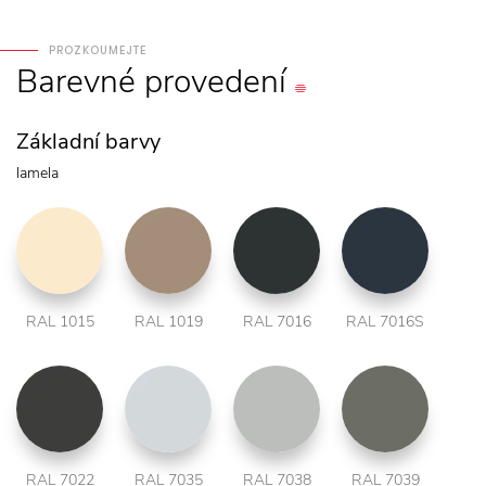
PROZKOUMEJTE
Barevné
provedení
Základní barvy
lamela
RAL 1015
RAL 1019
RAL 7016
RAL 7016S
RAL 7022
RAL 7035
RAL 7038
RAL 7039