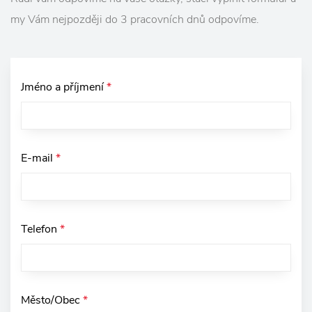
my Vám nejpozději do 3 pracovních dnů odpovíme.
Jméno a příjmení
*
E-mail
*
Telefon
*
Město/Obec
*