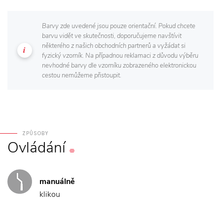
Barvy zde uvedené jsou pouze orientační. Pokud chcete
barvu vidět ve skutečnosti, doporučujeme navštívit
některého z našich obchodních partnerů a vyžádat si
fyzický vzorník. Na případnou reklamaci z důvodu výběru
nevhodné barvy dle vzorníku zobrazeného elektronickou
cestou nemůžeme přistoupit.
ZPŮSOBY
Ovládání
manuálně
klikou