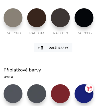
RAL 7048
RAL 8014
RAL 8019
RAL 9005
DALŠÍ BARVY
Příplatkové barvy
lamela